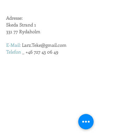
Adresse:
Skeda Strand 1
331 77 Rydaholm
E-Mail:
Larz.Teke@gmail.com
Telefon
_
+46 727 43 06 49